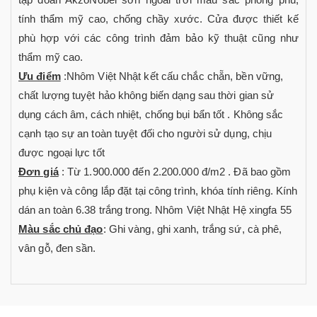
tính thẩm mỹ cao, chống chầy xước. Cửa được thiết kế
phù hợp với các công trình đảm bảo kỹ thuật cũng như
thẩm mỹ cao.
Ưu điểm
:Nhôm Việt Nhật kết cấu chắc chẵn, bền vững,
chất lượng tuyệt hảo không biến dạng sau thời gian sử
dụng cách âm, cách nhiệt, chống bụi bẩn tốt . Không sắc
cạnh tạo sự an toàn tuyệt đối cho người sử dụng, chịu
được ngoại lực tốt
Đơn giá
: Từ 1.900.000 đến 2.200.000 đ/m2 . Đã bao gồm
phụ kiện và công lắp đặt tại công trình, khóa tính riêng. Kính
dán an toàn 6.38 trắng trong. Nhôm Việt Nhật Hệ xingfa 55
Màu sắc chủ đạo
: Ghi vàng, ghi xanh, trắng sứ, cà phê,
vân gỗ, đen sần.