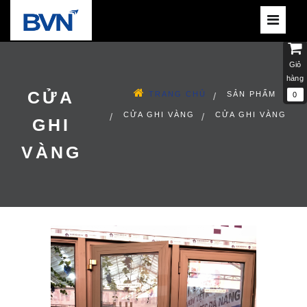
Giỏ
hàng
CỬA
TRANG CHỦ
SẢN PHẨM
0
CỬA GHI VÀNG
CỬA GHI VÀNG
GHI
VÀNG